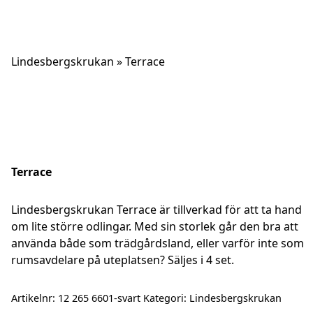
Skip
Lindesbergskrukan
»
Terrace
to
content
Terrace
Lindesbergskrukan Terrace är tillverkad för att ta hand
om lite större odlingar. Med sin storlek går den bra att
använda både som trädgårdsland, eller varför inte som
rumsavdelare på uteplatsen? Säljes i 4 set.
Artikelnr:
12 265 6601-svart
Kategori:
Lindesbergskrukan